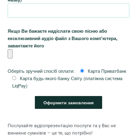
Якщо Ви бажаєте надіслати свою пісню або
ексклюзивний аудіо файл з Вашого комп'ютера,
завантажте його
Оберіть зручний спосіб оплати:
Карта Приватбанк
Карта будь-якого банку Світу (платіжна система
LiqPay)
Послухайте аудіопрезентацію послуги та у Вас не
виникне сумнівів – це те, що потрібно!