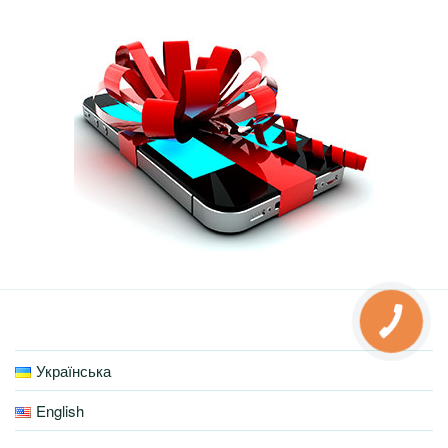
КНОПКА
ЗВ'ЯЗКУ
Українська
English