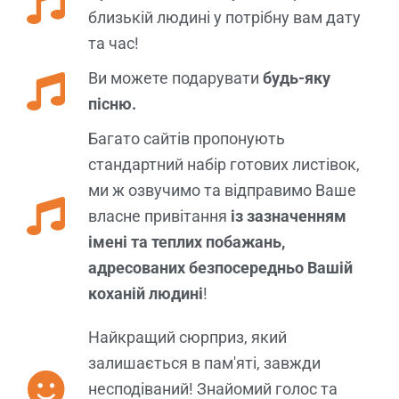
близькій людині у потрібну вам дату
та час!
Ви можете подарувати
будь-яку
пісню.
Багато сайтів пропонують
стандартний набір готових листівок,
ми ж озвучимо та відправимо Ваше
власне привітання
із зазначенням
імені та теплих побажань,
адресованих безпосередньо Вашій
коханій людині
!
Найкращий сюрприз, який
залишається в пам'яті, завжди
несподіваний! Знайомий голос та