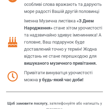
особливі слова вражають та дарують
море радості Вашій другій половинці
Іменна Музична листівка
«З Днем
Народження»
стане хітом урочистості
та надзвичайно здивує іменинника! А
головне, Ваш подарунок буде
доставлений точно у термін! Жодна
відстань не стане перешкодою для
вишуканого музичного привітання.
Привітати винуватця урочистості
можна
у будь-який час доби!
Щоб замовити послугу,
зателефонуйте або напишіть у