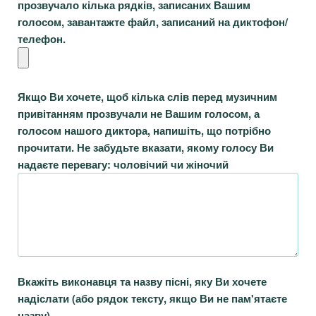
прозвучало кілька рядків, записаних Вашим
голосом, завантажте файл, записаний на диктофон/
телефон.
Якщо Ви хочете, щоб кілька слів перед музичним
привітанням прозвучали не Вашим голосом, а
голосом нашого диктора, напишіть, що потрібно
прочитати. Не забудьте вказати, якому голосу Ви
надаєте перевагу: чоловічий чи жіночий
Вкажіть виконавця та назву пісні, яку Ви хочете
надіслати (або рядок тексту, якщо Ви не пам'ятаєте
назву)