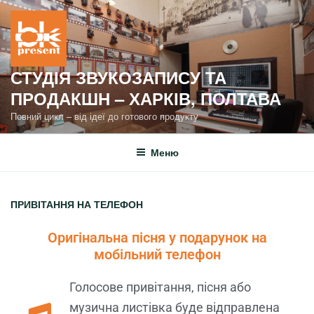
СТУДІЯ ЗВУКОЗАПИСУ ТА
ПРОДАКШН – ХАРКІВ, ПОЛТАВА
Повний цикл – від ідеї до готового продукту
Меню
ПРИВІТАННЯ НА ТЕЛЕФОН
Оригінальна пісня у подарунок на
мобільний телефон
Голосове привітання, пісня або
музична листівка буде відправлена ​​