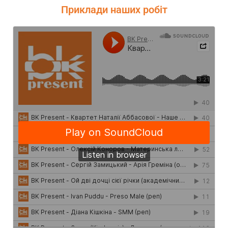
Приклади наших робіт