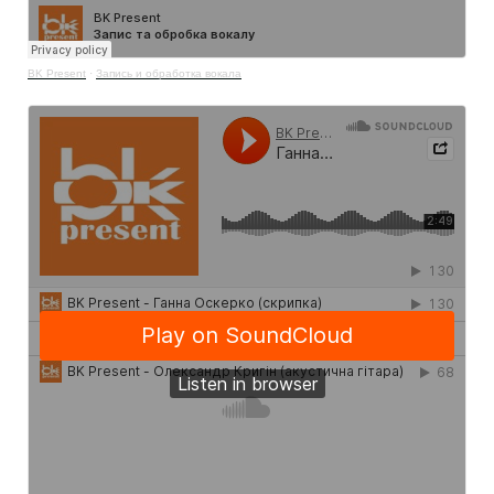
BK Present
·
Запись и обработка вокала