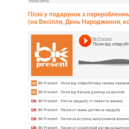
Пісні у подарунок з перероблени
(на Весілля, День Народження, к