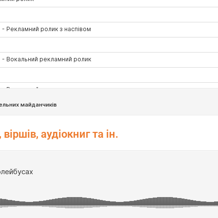
віршів, аудіокниг та ін.