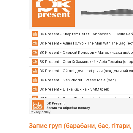
Запис груп (барабани, бас, гітари, 