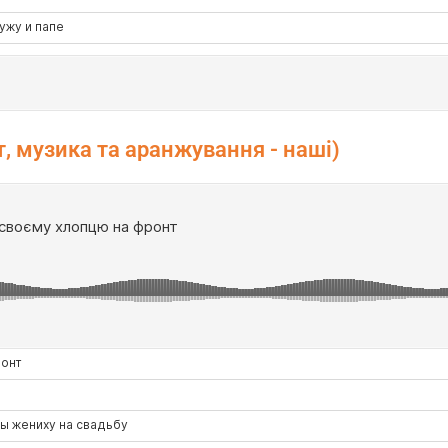
т, музика та аранжування - наші)