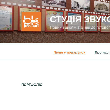
СТУДІЯ ЗВУК
Повний цикл – від ідеї до готово
Пісня у подарунок
Про нас
ПОРТФОЛІО