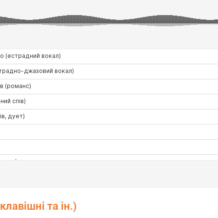
клавішні та ін.)