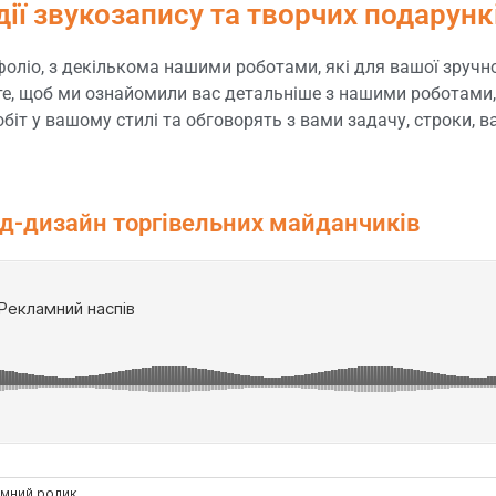
дії звукозапису та творчих подарунк
іо, з декількома нашими роботами, які для вашої зручнос
єте, щоб ми ознайомили вас детальніше з нашими роботами, 
іт у вашому стилі та обговорять з вами задачу, строки, ва
нд-дизайн торгівельних майданчиків