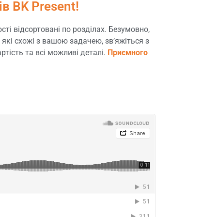
ів BK Present!
ті відсортовані по розділах. Безумовно,
які схожі з вашою задачею, звʼяжіться з
ртість та всі можливі деталі.
Приємного