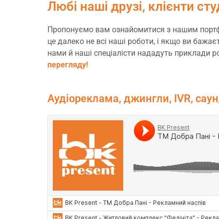
Любі наші друзі, клієнти сту
Пропонуємо вам ознайомитися з нашим портфол
це далеко не всі наші роботи, і якщо ви бажа
нами й наші спеціалісти нададуть приклади роб
перегляду!
Аудіореклама, джингли, IVR, сау