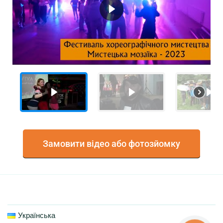
Замовити відео або фотозйомку
Українська