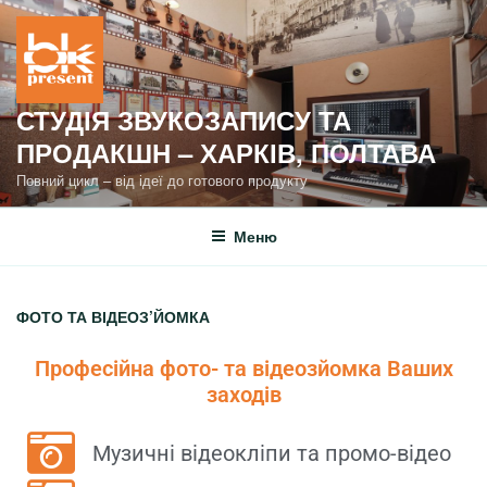
СТУДІЯ ЗВУКОЗАПИСУ ТА
ПРОДАКШН – ХАРКІВ, ПОЛТАВА
Повний цикл – від ідеї до готового продукту
Меню
ФОТО ТА ВІДЕОЗ’ЙОМКА
Професійна фото- та відеозйомка Ваших
заходів
Музичні відеокліпи та промо-відео