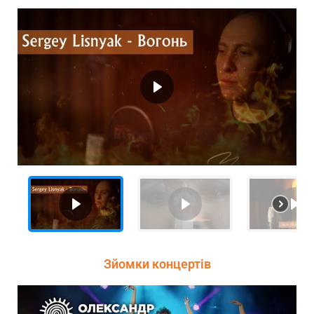
Зйомки концертів