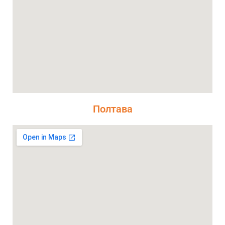
Полтава