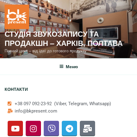
СТУДІЯ ЗВУКОЗАПИСУ ТА
ПРОДАКШН – ХАРКІВ, ПОЛТАВА
Повний цикл – від ідеї до готового продукту
Меню
КОНТАКТИ
+38 097 092-23-92 (Viber, Telegram, Whatsapp)
info@bkpresent.com