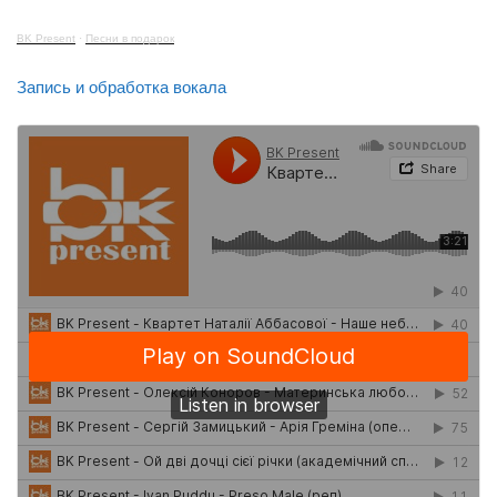
BK Present
·
Песни в подарок
Запись и обработка вокала