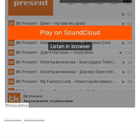
BK Present
·
Аранжировки