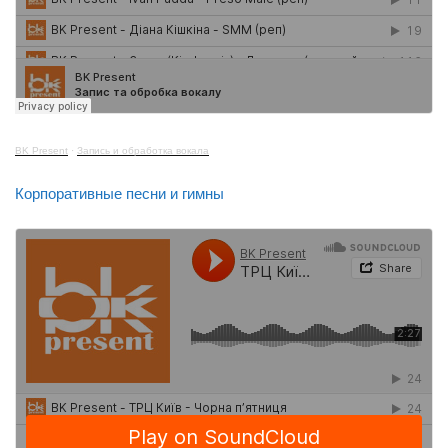
BK Present
·
Запись и обработка вокала
Корпоративные песни и гимны